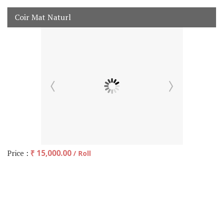
Coir Mat Naturl
Price :
₹ 15,000.00
/ Roll