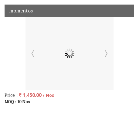
momentos
Price :
₹ 1,450.00
/ Nos
10 Nos
MOQ :